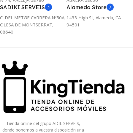
Nº74, PALLEJA 08780
ABRERA 08630
SADIKI SERVEIS
Alameda Store
C. DEL METGE CARRERA Nº50A,
1433 High St, Alameda, CA
OLESA DE MONTSERRAT,
94501
08640
Tienda online del grupo ADIL SERVEIS,
donde ponemos a vuestra disposición una