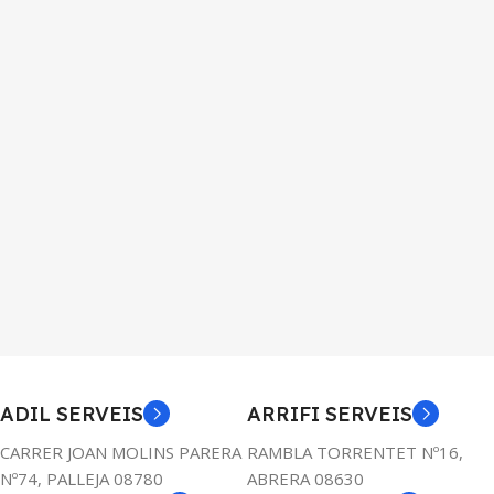
ADIL SERVEIS
ARRIFI SERVEIS
CARRER JOAN MOLINS PARERA
RAMBLA TORRENTET Nº16,
Nº74, PALLEJA 08780
ABRERA 08630