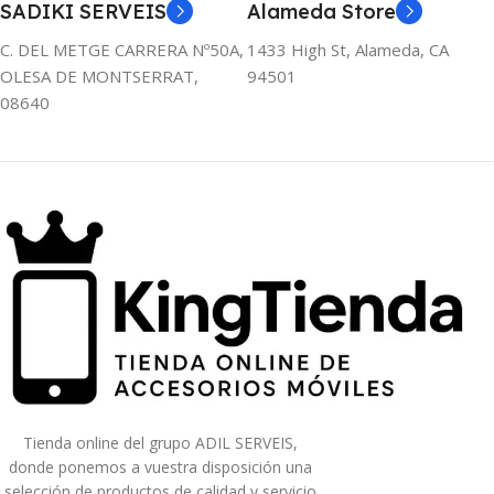
SADIKI SERVEIS
Alameda Store
C. DEL METGE CARRERA Nº50A,
1433 High St, Alameda, CA
OLESA DE MONTSERRAT,
94501
08640
Tienda online del grupo ADIL SERVEIS,
donde ponemos a vuestra disposición una
selección de productos de calidad y servicio