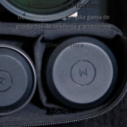
Accesorios Móviles
Descubre nuestra amplia gama de
productos de telefonía y accesorios.
Compra Ahora