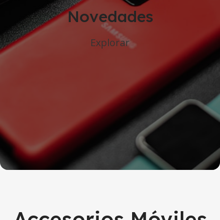
Novedades
Explorar
Accesorios Móviles