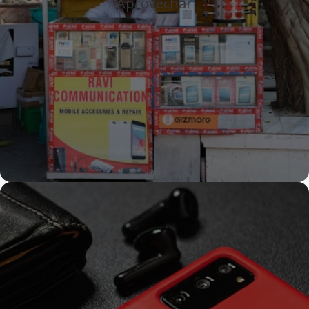
Aprovechar