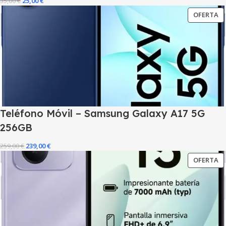
35,00
€
25,00
€
OFERTA
Teléfono Móvil – Samsung Galaxy A17 5G
256GB
259,00
€
239,00
€
OFERTA