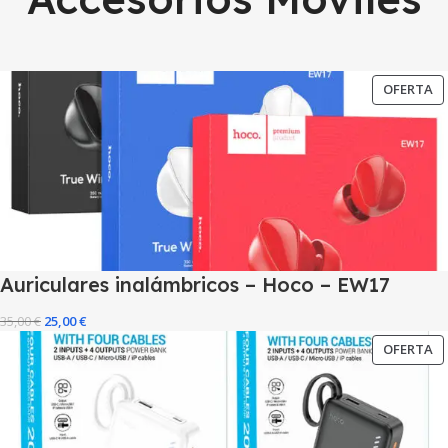
OFERTA
Auriculares inalámbricos – Hoco – EW17
35,00
€
25,00
€
OFERTA