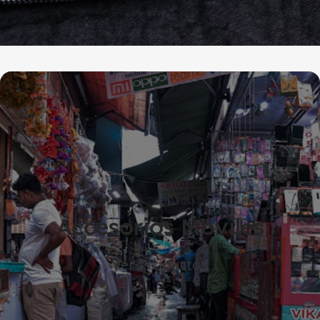
Accesorios Móviles
Ver Productos