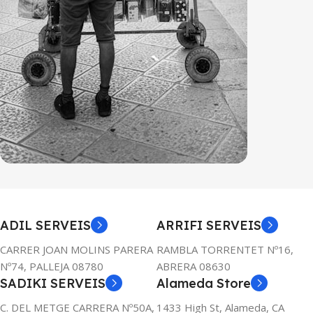
ADIL SERVEIS
ARRIFI SERVEIS
CARRER JOAN MOLINS PARERA
RAMBLA TORRENTET Nº16,
Nº74, PALLEJA 08780
ABRERA 08630
SADIKI SERVEIS
Alameda Store
C. DEL METGE CARRERA Nº50A,
1433 High St, Alameda, CA