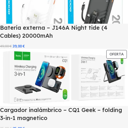
Batería externa – J146A Night tide (4
Cables) 20000mAh
49,00
€
39,00
€
OFERTA
Cargador inalámbrico – CQ1 Geek – folding
3-in-1 magnetico