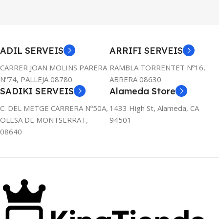
ADIL SERVEIS
ARRIFI SERVEIS
CARRER JOAN MOLINS PARERA
RAMBLA TORRENTET Nº16,
Nº74, PALLEJA 08780
ABRERA 08630
SADIKI SERVEIS
Alameda Store
C. DEL METGE CARRERA Nº50A,
1433 High St, Alameda, CA
OLESA DE MONTSERRAT,
94501
08640