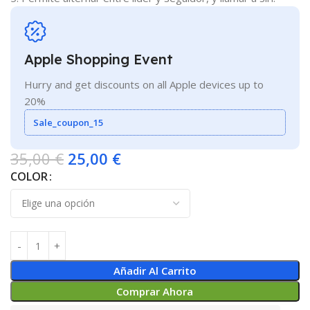
Apple Shopping Event
Hurry and get discounts on all Apple devices up to
20%
Sale_coupon_15
35,00
€
25,00
€
COLOR
Añadir Al Carrito
Comprar Ahora