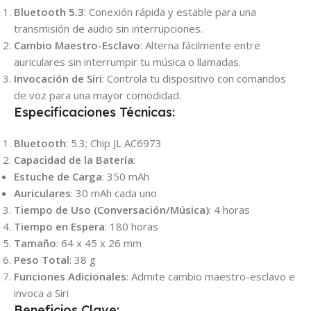
Bluetooth 5.3
: Conexión rápida y estable para una
transmisión de audio sin interrupciones.
Cambio Maestro-Esclavo
: Alterna fácilmente entre
auriculares sin interrumpir tu música o llamadas.
Invocación de Siri
: Controla tu dispositivo con comandos
de voz para una mayor comodidad.
Especificaciones Técnicas:
Bluetooth
: 5.3; Chip JL AC6973
Capacidad de la Batería
:
Estuche de Carga
: 350 mAh
Auriculares
: 30 mAh cada uno
Tiempo de Uso (Conversación/Música)
: 4 horas
Tiempo en Espera
: 180 horas
Tamaño
: 64 x 45 x 26 mm
Peso Total
: 38 g
Funciones Adicionales
: Admite cambio maestro-esclavo e
invoca a Siri
Beneficios Clave: