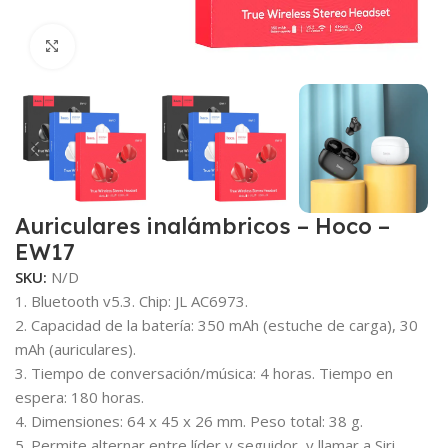
Clic para ampliar
Auriculares inalámbricos – Hoco –
EW17
SKU:
N/D
1. Bluetooth v5.3. Chip: JL AC6973.
2. Capacidad de la batería: 350 mAh (estuche de carga), 30
mAh (auriculares).
3. Tiempo de conversación/música: 4 horas. Tiempo en
espera: 180 horas.
4. Dimensiones: 64 x 45 x 26 mm. Peso total: 38 g.
5. Permite alternar entre líder y seguidor, y llamar a Siri.