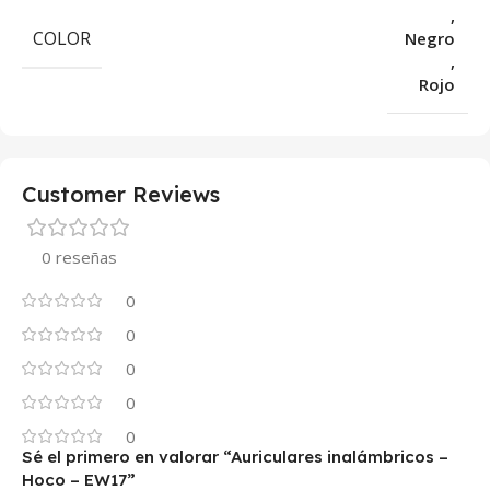
,
COLOR
Negro
,
Rojo
Customer Reviews
0 reseñas
0
0
0
0
0
Sé el primero en valorar “Auriculares inalámbricos –
Hoco – EW17”