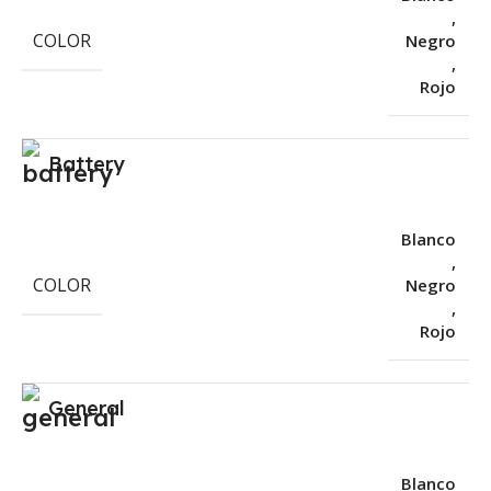
,
COLOR
Negro
,
Rojo
Battery
Blanco
,
COLOR
Negro
,
Rojo
General
Blanco