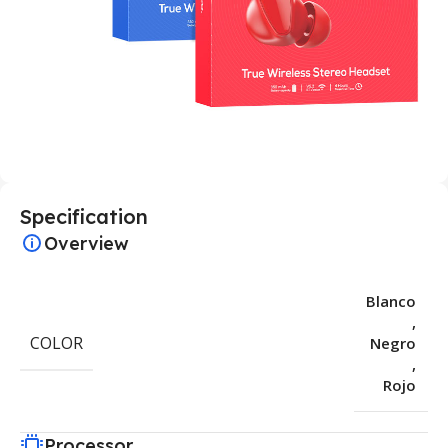
Specification
Overview
Blanco
,
COLOR
Negro
,
Rojo
Processor