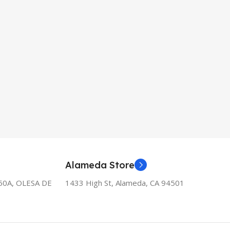
Alameda Store
50A, OLESA DE
1433 High St, Alameda, CA 94501