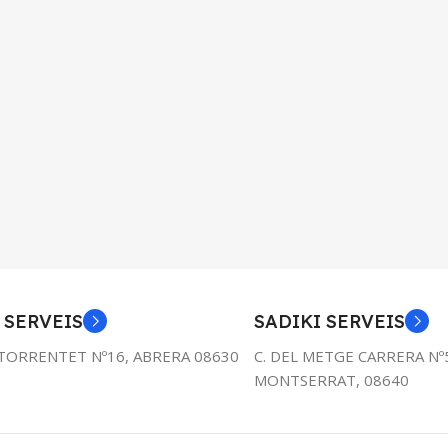
 SERVEIS
SADIKI SERVEIS
TORRENTET Nº16, ABRERA 08630
C. DEL METGE CARRERA Nº
MONTSERRAT, 08640