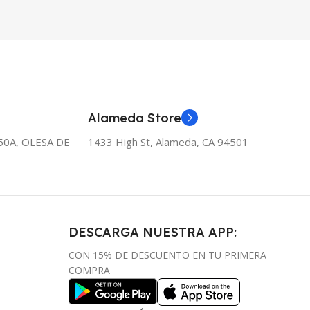
Alameda Store
50A, OLESA DE
1433 High St, Alameda, CA 94501
DESCARGA NUESTRA APP:
CON 15% DE DESCUENTO EN TU PRIMERA
COMPRA